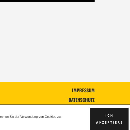
IMPRESSUM
DATENSCHUTZ
AGB
ICH
stimmen Sie der Verwendung von Cookies zu.
AKZEPTIERE