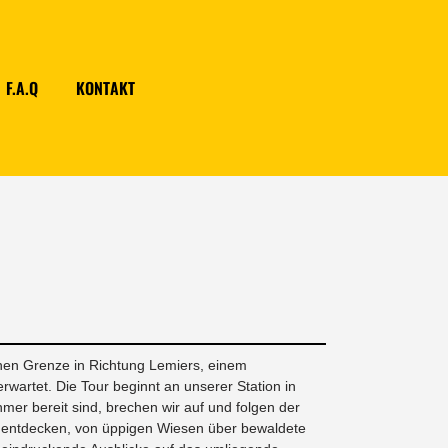
F.A.Q
KONTAKT
chen Grenze in Richtung Lemiers, einem
wartet. Die Tour beginnt an unserer Station in
mer bereit sind, brechen wir auf und folgen der
en entdecken, von üppigen Wiesen über bewaldete