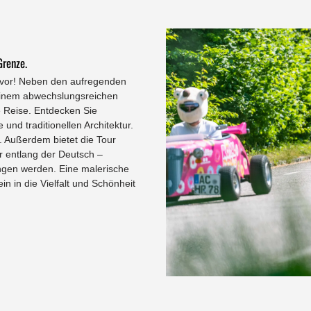
Grenze.
zuvor! Neben den aufregenden
inem abwechslungsreichen
de Reise. Entdecken Sie
und traditionellen Architektur.
. Außerdem bietet die Tour
r entlang der Deutsch –
ngen werden. Eine malerische
in in die Vielfalt und Schönheit