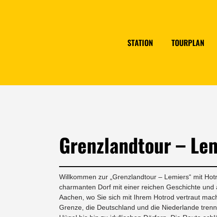
STATION
TOURPLAN
Grenzlandtour – Le
Willkommen zur „Grenzlandtour – Lemiers“ mit Hotr
charmanten Dorf mit einer reichen Geschichte und a
Aachen, wo Sie sich mit Ihrem Hotrod vertraut mach
Grenze, die Deutschland und die Niederlande trenn