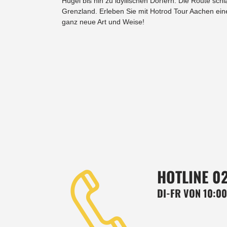
Hügel bis hin zu idyllischen Dörfern. Die Route sc
Grenzland. Erleben Sie mit Hotrod Tour Aachen ei
ganz neue Art und Weise!
HOTLINE 02
DI-FR VON 10:00