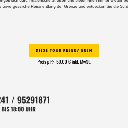
hlängelt sich durch malerische Straßen und bietet Ihnen immer wieder 
ne unvergessliche Reise entlang der Grenze und entdecken Sie die Sc
DIESE TOUR RESERVIEREN
Preis p.P.: 59,00 € inkl. MwSt.
41 / 95291871
 BIS 18:00 UHR