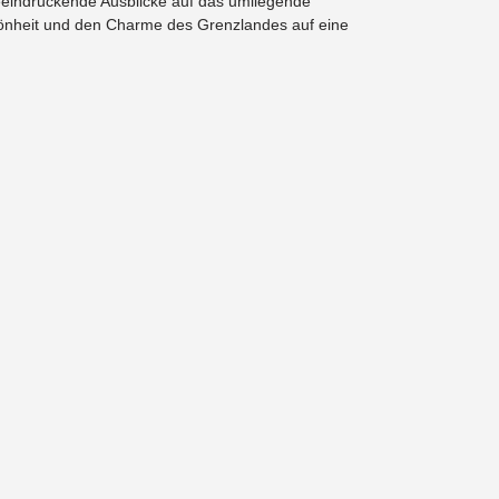
beeindruckende Ausblicke auf das umliegende
hönheit und den Charme des Grenzlandes auf eine