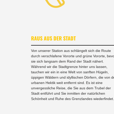
RAUS AUS DER STADT
Von unserer Station aus schlängelt sich die Route
durch verschlafene Vororte und grüne Vororte, bev
sie sich langsam dem Rand der Stadt nähert.
Während wir die Stadtgrenze hinter uns lassen,
tauchen wir ein in eine Welt von sanften Hügeln,
üppigen Wäldern und idyllischen Dörfern, die von d
urbanen Hektik weit entfernt sind. Es ist eine
unvergessliche Reise, die Sie aus dem Trubel der
Stadt entführt und Sie inmitten der natürlichen
Schönheit und Ruhe des Grenzlandes wiederfindet.