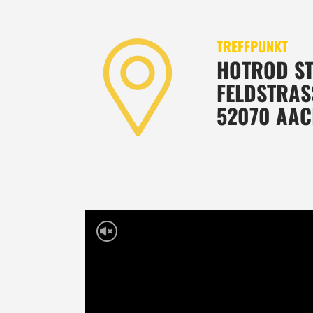
TREFFPUNKT
HOTROD ST
FELDSTRASS
52070 AA