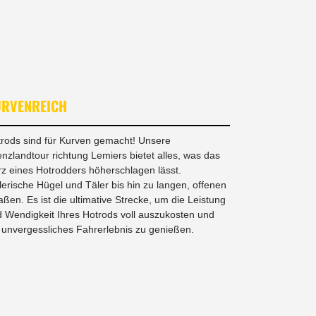
URVENREICH
rods sind für Kurven gemacht! Unsere
nzlandtour richtung Lemiers bietet alles, was das
z eines Hotrodders höherschlagen lässt.
erische Hügel und Täler bis hin zu langen, offenen
aßen. Es ist die ultimative Strecke, um die Leistung
 Wendigkeit Ihres Hotrods voll auszukosten und
 unvergessliches Fahrerlebnis zu genießen.