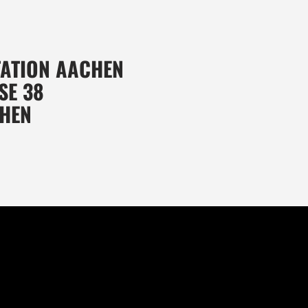
ATION AACHEN
E 38
CHEN