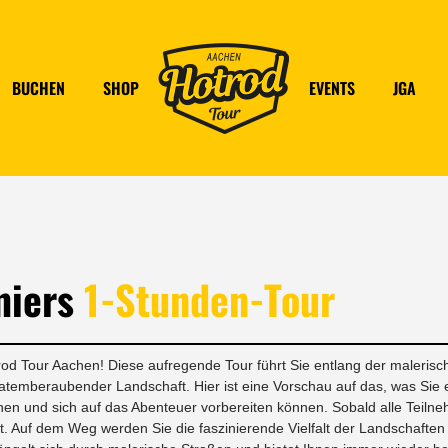
BUCHEN
SHOP
EVENTS
JGA
miers
1-Stunden-Tour
od Tour Aachen! Diese aufregende Tour führt Sie entlang der maleris
temberaubender Landschaft. Hier ist eine Vorschau auf das, was Sie er
en und sich auf das Abenteuer vorbereiten können. Sobald alle Teilneh
t. Auf dem Weg werden Sie die faszinierende Vielfalt der Landschaft