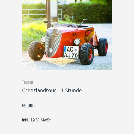
Touren
Grenzlandtour – 1 Stunde
59,00
€
inkl. 19 % MwSt.