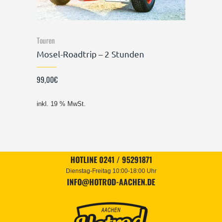
Touren
Mosel-Roadtrip – 2 Stunden
99,00
€
inkl. 19 % MwSt.
HOTLINE 0241 / 95291871
Dienstag-Freitag 10:00-18:00 Uhr
INFO@HOTROD-AACHEN.DE