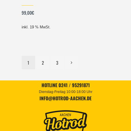
99,00
€
inkl. 19 % MwSt.
1
2
3
HOTLINE 0241 / 95291871
Dienstag-Freitag 10:00-18:00 Uhr
INFO@HOTROD-AACHEN.DE