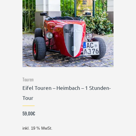
Touren
Eifel Touren – Heimbach – 1 Stunden-
Tour
59,00
€
inkl. 19 % MwSt.