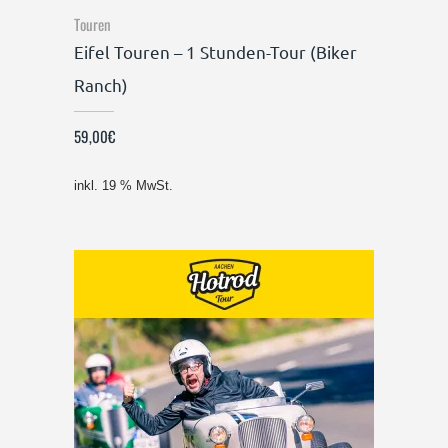
Touren
Eifel Touren – 1 Stunden-Tour (Biker
Ranch)
59,00
€
inkl. 19 % MwSt.