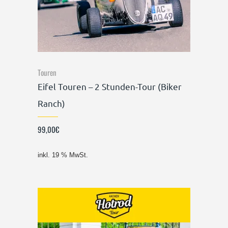
Touren
Eifel Touren – 2 Stunden-Tour (Biker
Ranch)
99,00
€
inkl. 19 % MwSt.